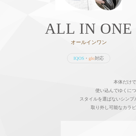
ALL IN ONE
オールインワン
IQOS
・
glo
対応
本体だけ
使い込んでゆくに
スタイルを選ばないシンプ
取り外し可能なカラ