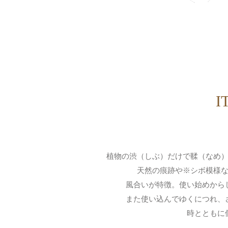
I
植物の渋（しぶ）だけで鞣（なめ
天然の痕跡や※シボ模様
風合いが特徴。使い始めから
また使い込んでゆくにつれ、
時とともに個