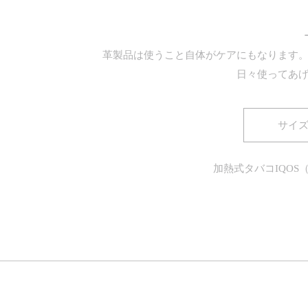
革製品は使うこと自体がケアにもなります
日々使ってあ
サイズ
加熱式タバコIQOS