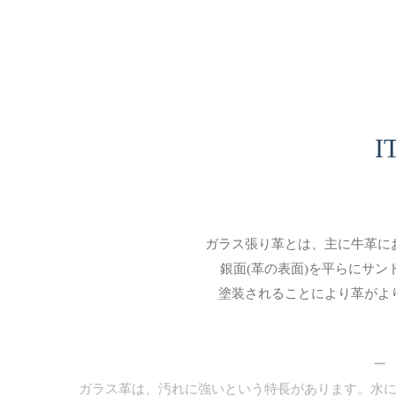
I
ガラス張り革とは、主に牛革に
銀面(革の表面)を平らにサ
塗装されることにより革がよ
ー
ガラス革は、汚れに強いという特長があります。水