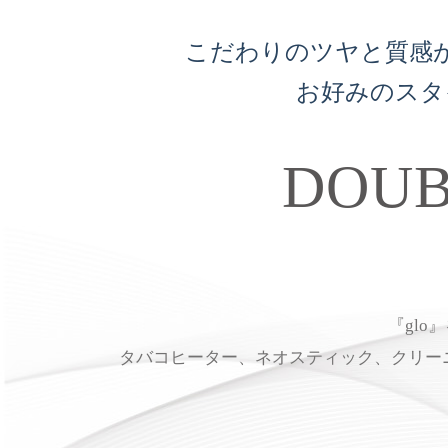
こだわりのツヤと質感
お好みのスタ
DOUB
『gl
タバコヒーター、ネオスティック、クリー