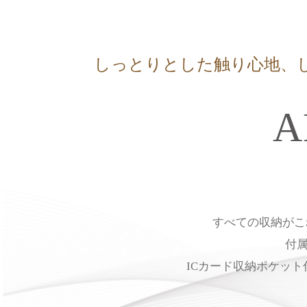
しっとりとした触り心地、
A
すべての収納がこ
付
ICカード収納ポケッ