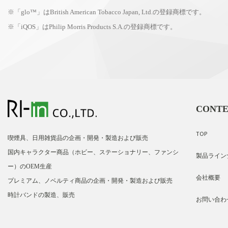
※「glo™」はBritish American Tobacco Japan, Ltd.の登録商標です。
※「iQOS」はPhilip Morris Products S.A.の登録商標です。
CONTE
TOP
喫煙具、日用雑貨品の企画・開発・製造および販売
国内キャラクター商品（ホビー、ステーショナリー、ファンシ
製品ライン
ー）のOEM生産
会社概要
プレミアム、ノベルティ商品の企画・開発・製造および販売
時計バンドの製造、販売
お問い合わ