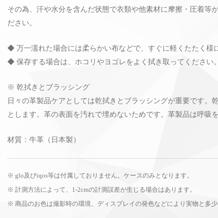
その為、汗や水分を含んだ状態で衣類や他素材に摩擦・圧着等
ださい。
◆ 万一濡れた場合には柔らかい布などで、すぐに軽くたたく様
◆ 保存する場合は、ホコリやヨゴレをよく拭き取ってください
※ 乾拭きとブラッシング
日々の革製品ケアとしては乾拭きとブラッシングが重要です。
とします。革の表面を汚れで埋めないためです。革製品は呼吸
材質：牛革（日本製）
※ glo及びiqos等は付属しておりません。ケースのみとなります。
※ 計測方法によって、1-2cmの計測誤差が生じる場合はあります。
※ 商品のお色は撮影時の環境、ディスプレイの発色などにより実物と多